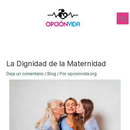
Ir
al
contenido
La Dignidad de la Maternidad
Deja un comentario
/
Blog
/ Por
opcionvida.org