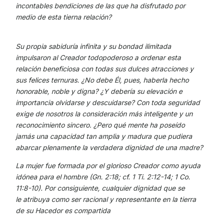
incontables bendiciones de las que ha disfrutado por
medio de esta tierna relación?
Su propia sabiduría infinita y su bondad ilimitada
impulsaron al Creador todopoderoso a
ordenar esta
relación beneficiosa con todas sus dulces atracciones y
sus felices
ternuras. ¿No debe Él, pues, haberla hecho
honorable, noble y digna? ¿Y debería su
elevación e
importancia olvidarse y descuidarse? Con toda seguridad
exige de nosotros
la consideración más inteligente y un
reconocimiento sincero. ¿Pero qué mente ha
poseído
jamás una capacidad tan amplia y madura que pudiera
abarcar plenamente la
verdadera dignidad de una madre?
La mujer fue formada por el glorioso Creador como ayuda
idónea para el hombre (Gn. 2:18; cf. 1 Ti. 2:12-14; 1 Co.
11:8-10). Por consiguiente, cualquier dignidad que se
le atribuya como ser racional y representante en la tierra
de su Hacedor es compartida